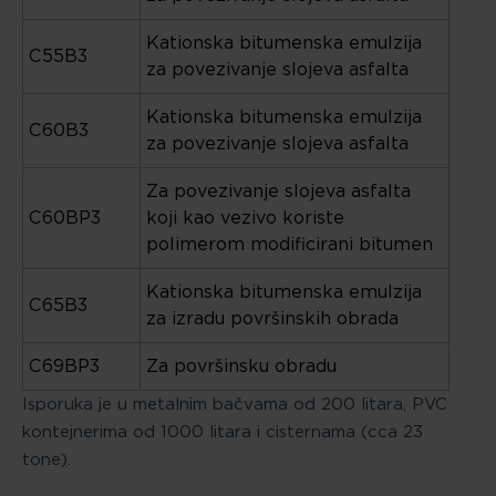
Kationska bitumenska emulzija
C55B3
za povezivanje slojeva asfalta
Kationska bitumenska emulzija
C60B3
za povezivanje slojeva asfalta
Za povezivanje slojeva asfalta
C60BP3
koji kao vezivo koriste
polimerom modificirani bitumen
Kationska bitumenska emulzija
C65B3
za izradu površinskih obrada
C69BP3
Za površinsku obradu
Isporuka je u metalnim bačvama od 200 litara, PVC
kontejnerima od 1000 litara i cisternama (cca 23
tone).