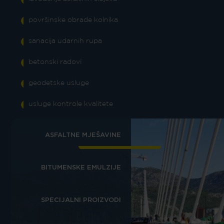
površinske obrade kolnika
sanacija udarnih rupa
betonski radovi
geodetske usluge
usluge kontrole kvalitete
ASFALTNE MJEŠAVINE
BITUMENSKE EMULZIJE
SPECIJALNI PROIZVODI