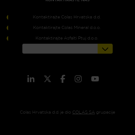
Kontaktirajte Colas Hrvatska d.d.
Kontaktirajte Colas Mineral d.o.o.
Kontaktirajte Asfalti Ptuj d.o.o.
Colas Hrvatska d.d. je dio
COLAS SA
grupacije