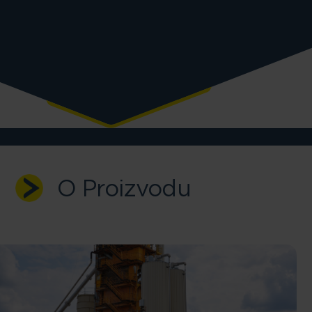
O Proizvodu
Skoči na glavni sadržaj