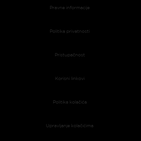
Footer menu
Pravne informacije
Politika privatnosti
Pristupačnost
Korisni linkovi
Politika kolačića
Upravljanje kolačićima