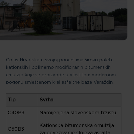
Colas Hrvatska u svojoj ponudi ima široku paletu
kationskih i polimerno modificiranih bitumenskih
emulzija koje se proizvode u vlastitom modernom
pogonu smještenom kraj asfaltne baze Varaždin.
Tip
Svrha
C40B3
Namijenjena slovenskom tržištu
Kationska bitumenska emulzija
C50B3
za povezivanje slojeva asfalta