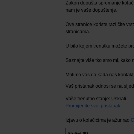
Zakon dopušta spremanje kolačića
nam je vaše dopuštenje.
Ove stranice koriste različite vr
stranicama.
U bilo kojem trenutku možete pro
Saznajte više tko smo mi, kako n
Molimo vas da kada nas kontakti
Vaš pristanak odnosi se na slje
Vaše trenutno stanje: Uskrati.
Promijenite svoj ​​pristanak
Izjavu o kolačićima je ažurirao
C