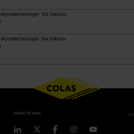
skynettechnologie
Na čekanju
m
skynettechnologie
Na čekanju
m
PRATITE NAS
Col