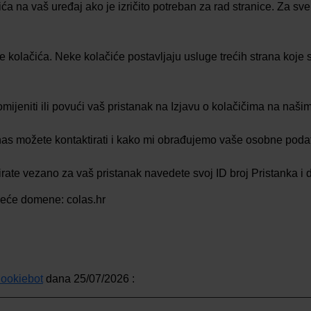
 na vaš uređaj ako je izričito potreban za rad stranice. Za sve
ste kolačića. Neke kolačiće postavljaju usluge trećih strana koje
mijeniti ili povući vaš pristanak na Izjavu o kolačičima na naši
as možete kontaktirati i kako mi obrađujemo vaše osobne podatke
rate vezano za vaš pristanak navedete svoj ID broj Pristanka i 
deće domene: colas.hr
ookiebot
dana 25/07/2026 :