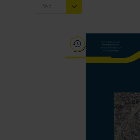
- Sve -