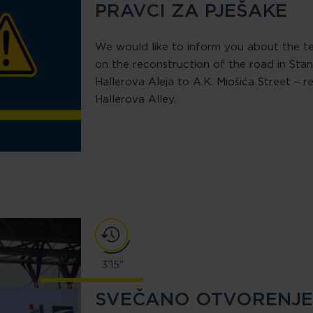
PRAVCI ZA PJEŠAKE
We would like to inform you about the te
on the reconstruction of the road in Stan
Hallerova Aleja to A.K. Miošića Street – r
Hallerova Alley.
3'15"
SVEČANO OTVORENJE 