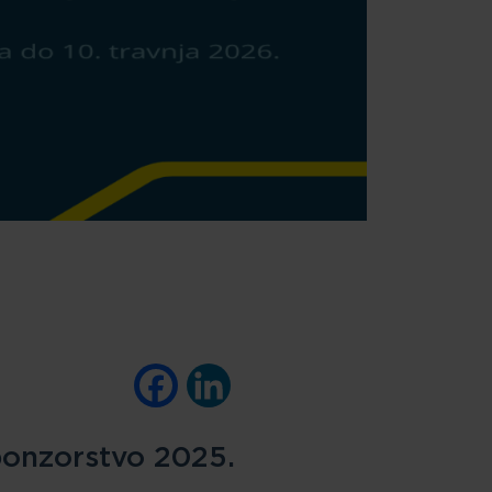
Facebook
LinkedIn
sponzorstvo 2025.