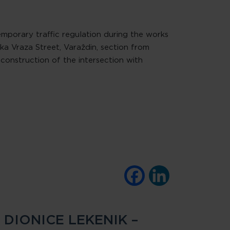
mporary traffic regulation during the works
ka Vraza Street, Varaždin, section from
econstruction of the intersection with
Facebook
LinkedIn
DIONICE LEKENIK –