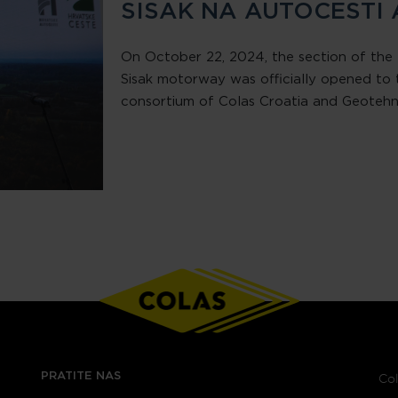
SISAK NA AUTOCESTI 
On October 22, 2024, the section of the L
Sisak motorway was officially opened to t
consortium of Colas Croatia and Geotehn
PRATITE NAS
Col