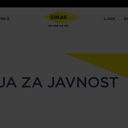
ENCE
LJUDI
D
JA ZA JAVNOST